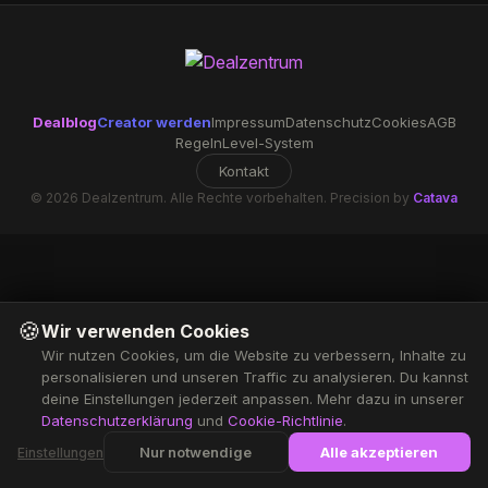
Dealblog
Creator werden
Impressum
Datenschutz
Cookies
AGB
Regeln
Level-System
Kontakt
© 2026 Dealzentrum. Alle Rechte vorbehalten. Precision by
Catava
🍪
Wir verwenden Cookies
Wir nutzen Cookies, um die Website zu verbessern, Inhalte zu
personalisieren und unseren Traffic zu analysieren. Du kannst
deine Einstellungen jederzeit anpassen. Mehr dazu in unserer
Datenschutzerklärung
und
Cookie-Richtlinie
.
Nur notwendige
Alle akzeptieren
Einstellungen