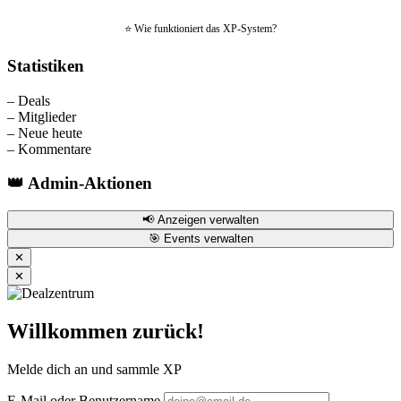
⭐ Wie funktioniert das XP-System?
Statistiken
–
Deals
–
Mitglieder
–
Neue heute
–
Kommentare
👑 Admin-Aktionen
📢 Anzeigen verwalten
🎯 Events verwalten
✕
✕
Willkommen zurück!
Melde dich an und sammle XP
E-Mail oder Benutzername