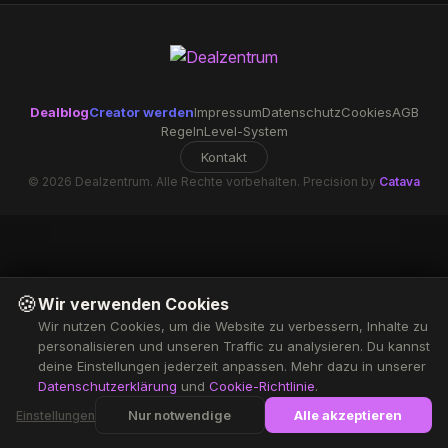
Dealblog
Creator werden
Impressum
Datenschutz
Cookies
AGB
Regeln
Level-System
Kontakt
© 2026 Dealzentrum. Alle Rechte vorbehalten. Precision by
Catava
🍪
Wir verwenden Cookies
Wir nutzen Cookies, um die Website zu verbessern, Inhalte zu
personalisieren und unseren Traffic zu analysieren. Du kannst
deine Einstellungen jederzeit anpassen. Mehr dazu in unserer
Datenschutzerklärung
und
Cookie-Richtlinie
.
Nur notwendige
Alle akzeptieren
Einstellungen