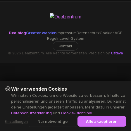
Dealblog
Creator werden
Impressum
Datenschutz
Cookies
AGB
Regeln
Level-System
Kontakt
© 2026 Dealzentrum. Alle Rechte vorbehalten. Precision by
Catava
🍪
Wir verwenden Cookies
Wir nutzen Cookies, um die Website zu verbessern, Inhalte zu
personalisieren und unseren Traffic zu analysieren. Du kannst
deine Einstellungen jederzeit anpassen. Mehr dazu in unserer
Datenschutzerklärung
und
Cookie-Richtlinie
.
Nur notwendige
Alle akzeptieren
Einstellungen