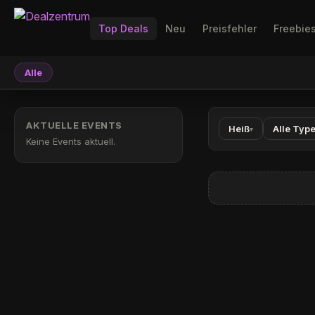
Top Deals
Neu
Preisfehler
Freebie
Alle
AKTUELLE EVENTS
Heiß
Alle Typ
▾
Keine Events aktuell.