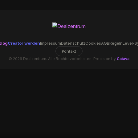
blog
Creator werden
Impressum
Datenschutz
Cookies
AGB
Regeln
Level-S
Kontakt
© 2026 Dealzentrum. Alle Rechte vorbehalten. Precision by
Catava