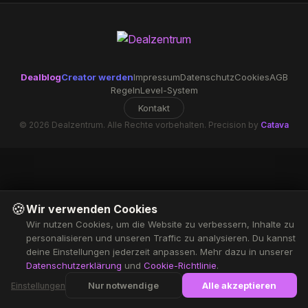
Dealblog
Creator werden
Impressum
Datenschutz
Cookies
AGB
Regeln
Level-System
Kontakt
© 2026 Dealzentrum. Alle Rechte vorbehalten. Precision by
Catava
🍪
Wir verwenden Cookies
Wir nutzen Cookies, um die Website zu verbessern, Inhalte zu
personalisieren und unseren Traffic zu analysieren. Du kannst
deine Einstellungen jederzeit anpassen. Mehr dazu in unserer
Datenschutzerklärung
und
Cookie-Richtlinie
.
Nur notwendige
Alle akzeptieren
Einstellungen