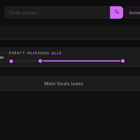
🔍
s
Anme
RABATT:
ALLE
PREIS:
ALLE
en
▾
Mehr Deals laden