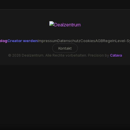
blog
Creator werden
Impressum
Datenschutz
Cookies
AGB
Regeln
Level-S
Kontakt
© 2026 Dealzentrum. Alle Rechte vorbehalten. Precision by
Catava