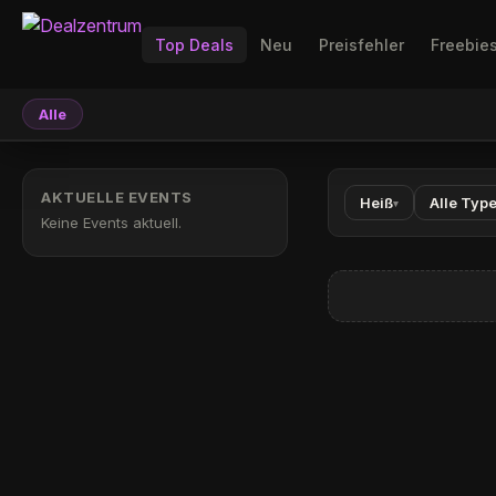
Top Deals
Neu
Preisfehler
Freebie
Alle
AKTUELLE EVENTS
Heiß
Alle Typ
▾
Keine Events aktuell.