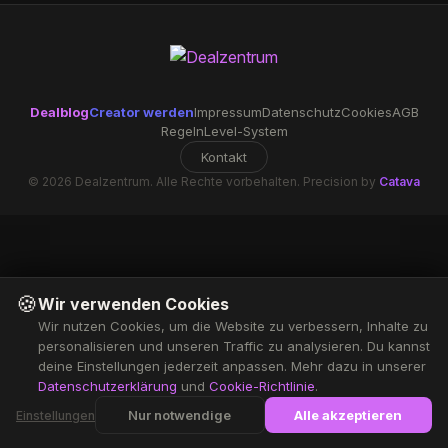
Dealblog
Creator werden
Impressum
Datenschutz
Cookies
AGB
Regeln
Level-System
Kontakt
© 2026 Dealzentrum. Alle Rechte vorbehalten. Precision by
Catava
🍪
Wir verwenden Cookies
Wir nutzen Cookies, um die Website zu verbessern, Inhalte zu
personalisieren und unseren Traffic zu analysieren. Du kannst
deine Einstellungen jederzeit anpassen. Mehr dazu in unserer
Datenschutzerklärung
und
Cookie-Richtlinie
.
Nur notwendige
Alle akzeptieren
Einstellungen