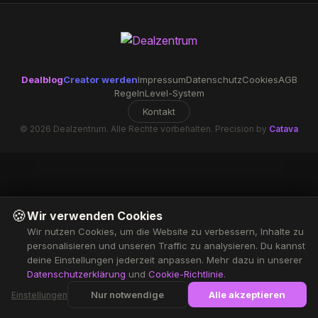
Dealblog
Creator werden
Impressum
Datenschutz
Cookies
AGB
Regeln
Level-System
Kontakt
© 2026 Dealzentrum. Alle Rechte vorbehalten. Precision by
Catava
🍪
Wir verwenden Cookies
Wir nutzen Cookies, um die Website zu verbessern, Inhalte zu
personalisieren und unseren Traffic zu analysieren. Du kannst
deine Einstellungen jederzeit anpassen. Mehr dazu in unserer
Datenschutzerklärung
und
Cookie-Richtlinie
.
Nur notwendige
Alle akzeptieren
Einstellungen