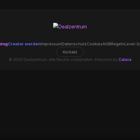
blog
Creator werden
Impressum
Datenschutz
Cookies
AGB
Regeln
Level-S
Kontakt
© 2026 Dealzentrum. Alle Rechte vorbehalten. Precision by
Catava