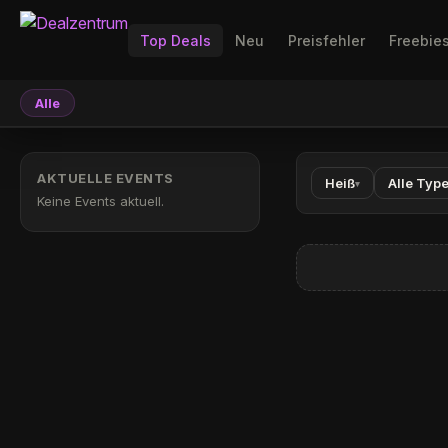
Top Deals
Neu
Preisfehler
Freebie
Alle
AKTUELLE EVENTS
Heiß
Alle Typ
▾
Keine Events aktuell.