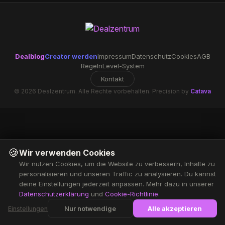
Dealblog
Creator werden
Impressum
Datenschutz
Cookies
AGB
Regeln
Level-System
Kontakt
© 2026 Dealzentrum. Alle Rechte vorbehalten. Precision by
Catava
🍪
Wir verwenden Cookies
Wir nutzen Cookies, um die Website zu verbessern, Inhalte zu
personalisieren und unseren Traffic zu analysieren. Du kannst
deine Einstellungen jederzeit anpassen. Mehr dazu in unserer
Datenschutzerklärung
und
Cookie-Richtlinie
.
Nur notwendige
Alle akzeptieren
Einstellungen