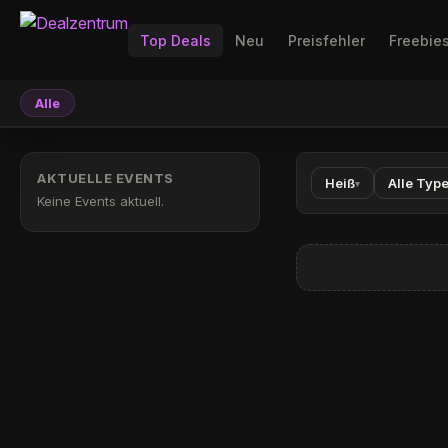
Top Deals
Neu
Preisfehler
Freebie
Alle
AKTUELLE EVENTS
Heiß
Alle Typ
▾
Keine Events aktuell.