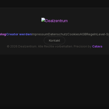
blog
Creator werden
Impressum
Datenschutz
Cookies
AGB
Regeln
Level-S
Kontakt
© 2026 Dealzentrum. Alle Rechte vorbehalten. Precision by
Catava