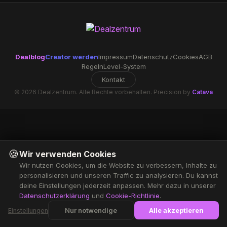
Dealblog
Creator werden
Impressum
Datenschutz
Cookies
AGB
Regeln
Level-System
Kontakt
© 2026 Dealzentrum. Alle Rechte vorbehalten. Precision by
Catava
🍪
Wir verwenden Cookies
Wir nutzen Cookies, um die Website zu verbessern, Inhalte zu
personalisieren und unseren Traffic zu analysieren. Du kannst
deine Einstellungen jederzeit anpassen. Mehr dazu in unserer
Datenschutzerklärung
und
Cookie-Richtlinie
.
Nur notwendige
Alle akzeptieren
Einstellungen