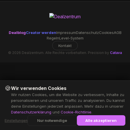
Dealblog
Creator werden
Impressum
Datenschutz
Cookies
AGB
Regeln
Level-System
Kontakt
© 2026 Dealzentrum. Alle Rechte vorbehalten. Precision by
Catava
🍪
Wir verwenden Cookies
Wir nutzen Cookies, um die Website zu verbessern, Inhalte zu
personalisieren und unseren Traffic zu analysieren. Du kannst
deine Einstellungen jederzeit anpassen. Mehr dazu in unserer
Datenschutzerklärung
und
Cookie-Richtlinie
.
Nur notwendige
Alle akzeptieren
Einstellungen