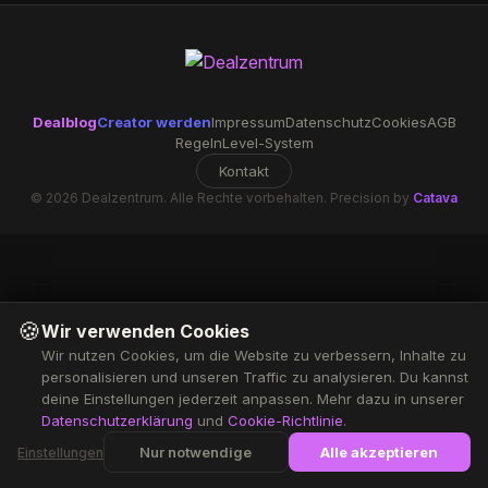
Dealblog
Creator werden
Impressum
Datenschutz
Cookies
AGB
Regeln
Level-System
Kontakt
© 2026 Dealzentrum. Alle Rechte vorbehalten. Precision by
Catava
🍪
Wir verwenden Cookies
Wir nutzen Cookies, um die Website zu verbessern, Inhalte zu
personalisieren und unseren Traffic zu analysieren. Du kannst
deine Einstellungen jederzeit anpassen. Mehr dazu in unserer
Datenschutzerklärung
und
Cookie-Richtlinie
.
Nur notwendige
Alle akzeptieren
Einstellungen