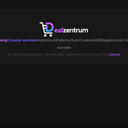
blog
Creator werden
Impressum
Datenschutz
Cookies
AGB
Regeln
Level-S
Kontakt
© 2026 Dealzentrum. Alle Rechte vorbehalten. Precision by
Catava