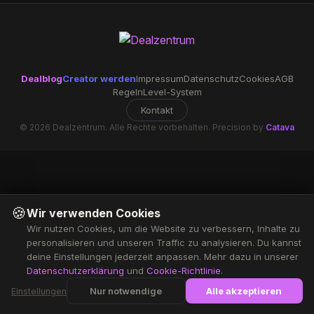
Dealblog
Creator werden
Impressum
Datenschutz
Cookies
AGB
Regeln
Level-System
Kontakt
© 2026 Dealzentrum. Alle Rechte vorbehalten. Precision by
Catava
🍪
Wir verwenden Cookies
Wir nutzen Cookies, um die Website zu verbessern, Inhalte zu
personalisieren und unseren Traffic zu analysieren. Du kannst
deine Einstellungen jederzeit anpassen. Mehr dazu in unserer
Datenschutzerklärung
und
Cookie-Richtlinie
.
Nur notwendige
Alle akzeptieren
Einstellungen