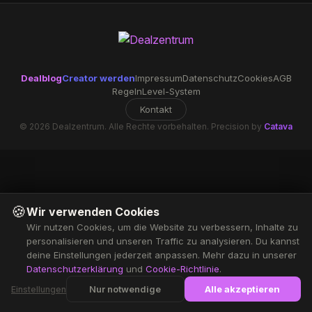
Dealblog
Creator werden
Impressum
Datenschutz
Cookies
AGB
Regeln
Level-System
Kontakt
© 2026 Dealzentrum. Alle Rechte vorbehalten. Precision by
Catava
🍪
Wir verwenden Cookies
Wir nutzen Cookies, um die Website zu verbessern, Inhalte zu
personalisieren und unseren Traffic zu analysieren. Du kannst
deine Einstellungen jederzeit anpassen. Mehr dazu in unserer
Datenschutzerklärung
und
Cookie-Richtlinie
.
Nur notwendige
Alle akzeptieren
Einstellungen