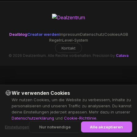
Dealblog
Creator werden
Impressum
Datenschutz
Cookies
AGB
Regeln
Level-System
Kontakt
© 2026 Dealzentrum. Alle Rechte vorbehalten. Precision by
Catava
🍪
Wir verwenden Cookies
Wir nutzen Cookies, um die Website zu verbessern, Inhalte zu
personalisieren und unseren Traffic zu analysieren. Du kannst
deine Einstellungen jederzeit anpassen. Mehr dazu in unserer
Datenschutzerklärung
und
Cookie-Richtlinie
.
Nur notwendige
Alle akzeptieren
Einstellungen