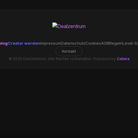
blog
Creator werden
Impressum
Datenschutz
Cookies
AGB
Regeln
Level-S
Kontakt
© 2026 Dealzentrum. Alle Rechte vorbehalten. Precision by
Catava