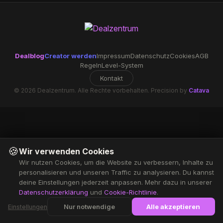
Dealblog
Creator werden
Impressum
Datenschutz
Cookies
AGB
Regeln
Level-System
Kontakt
© 2026 Dealzentrum. Alle Rechte vorbehalten. Precision by
Catava
🍪
Wir verwenden Cookies
Wir nutzen Cookies, um die Website zu verbessern, Inhalte zu
personalisieren und unseren Traffic zu analysieren. Du kannst
deine Einstellungen jederzeit anpassen. Mehr dazu in unserer
Datenschutzerklärung
und
Cookie-Richtlinie
.
Nur notwendige
Alle akzeptieren
Einstellungen