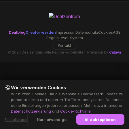
Dealblog
Creator werden
Impressum
Datenschutz
Cookies
AGB
Regeln
Level-System
Kontakt
© 2026 Dealzentrum. Alle Rechte vorbehalten. Precision by
Catava
🍪
Wir verwenden Cookies
Wir nutzen Cookies, um die Website zu verbessern, Inhalte zu
personalisieren und unseren Traffic zu analysieren. Du kannst
deine Einstellungen jederzeit anpassen. Mehr dazu in unserer
Datenschutzerklärung
und
Cookie-Richtlinie
.
Nur notwendige
Alle akzeptieren
Einstellungen