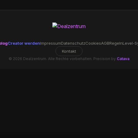
blog
Creator werden
Impressum
Datenschutz
Cookies
AGB
Regeln
Level-S
Kontakt
© 2026 Dealzentrum. Alle Rechte vorbehalten. Precision by
Catava