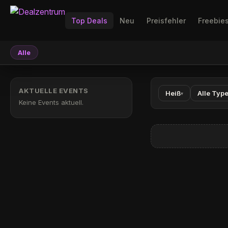
Top Deals
Neu
Preisfehler
Freebie
Alle
AKTUELLE EVENTS
Heiß
Alle Typ
▾
Keine Events aktuell.