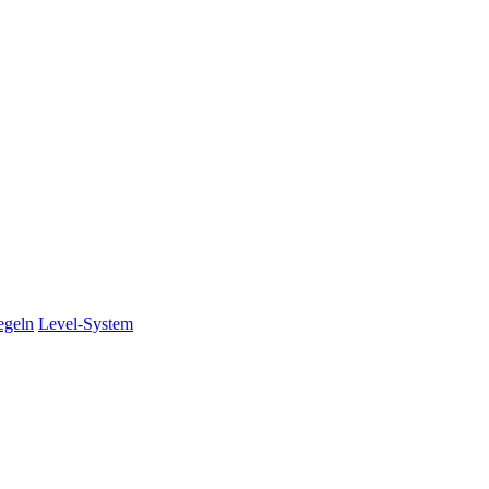
egeln
Level-System