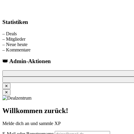
Statistiken
–
Deals
–
Mitglieder
–
Neue heute
–
Kommentare
👑 Admin-Aktionen
✕
✕
Willkommen zurück!
Melde dich an und sammle XP
E-Mail oder Benutzername