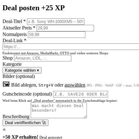
Deal posten
+25 XP
Deal-Titel *
Aktueller Preis *
Normalpreis
Deal-Link *
Funktioniert mit Amazon, MediaMarkt, OTTO und vielen weiteren Shops.
Shop
Kategorie
Kategorie wählen
▾
Bilder (optional)
🖼
Bild ablegen,
oder
auswählen
Strg+V
JPG · PNG · WebP · GIF – max. 5 MB
Gutscheincode (optional)
Wird beim Klick auf „Deal ansehen" automatisch in die Zwischenablage kopiert.
Beschreibung
Deal veröffentlichen 🚀
⭐
+50 XP erhalten!
Deal gepostet