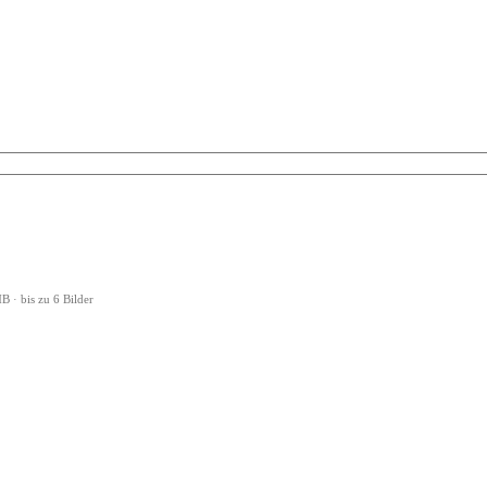
 · bis zu 6 Bilder