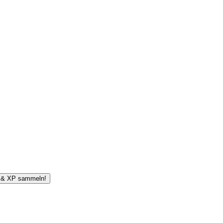
n & XP sammeln!