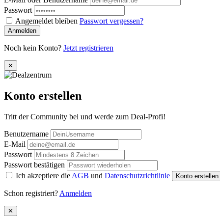
Passwort
Angemeldet bleiben
Passwort vergessen?
Anmelden
Noch kein Konto?
Jetzt registrieren
✕
Konto erstellen
Tritt der Community bei und werde zum Deal-Profi!
Benutzername
E-Mail
Passwort
Passwort bestätigen
Ich akzeptiere die
AGB
und
Datenschutzrichtlinie
Konto erstelle
Schon registriert?
Anmelden
✕