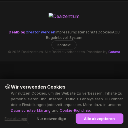
Dealblog
Creator werden
Impressum
Datenschutz
Cookies
AGB
Regeln
Level-System
Kontakt
© 2026 Dealzentrum. Alle Rechte vorbehalten. Precision by
Catava
🍪
Wir verwenden Cookies
Wir nutzen Cookies, um die Website zu verbessern, Inhalte zu
personalisieren und unseren Traffic zu analysieren. Du kannst
deine Einstellungen jederzeit anpassen. Mehr dazu in unserer
Datenschutzerklärung
und
Cookie-Richtlinie
.
Nur notwendige
Alle akzeptieren
Einstellungen