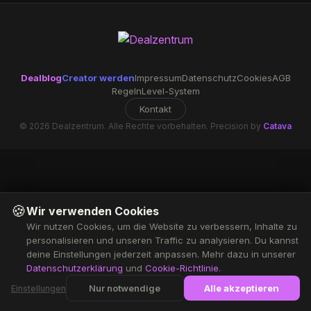
Dealblog
Creator werden
Impressum
Datenschutz
Cookies
AGB
Regeln
Level-System
Kontakt
© 2026 Dealzentrum. Alle Rechte vorbehalten. Precision by
Catava
🍪
Wir verwenden Cookies
Wir nutzen Cookies, um die Website zu verbessern, Inhalte zu
personalisieren und unseren Traffic zu analysieren. Du kannst
deine Einstellungen jederzeit anpassen. Mehr dazu in unserer
Datenschutzerklärung
und
Cookie-Richtlinie
.
Nur notwendige
Alle akzeptieren
Einstellungen