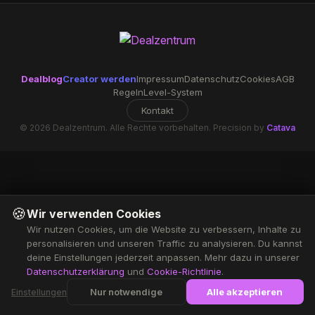
Dealblog
Creator werden
Impressum
Datenschutz
Cookies
AGB
Regeln
Level-System
Kontakt
© 2026 Dealzentrum. Alle Rechte vorbehalten. Precision by
Catava
🍪
Wir verwenden Cookies
Wir nutzen Cookies, um die Website zu verbessern, Inhalte zu
personalisieren und unseren Traffic zu analysieren. Du kannst
deine Einstellungen jederzeit anpassen. Mehr dazu in unserer
Datenschutzerklärung
und
Cookie-Richtlinie
.
Nur notwendige
Alle akzeptieren
Einstellungen