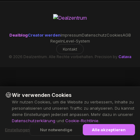
Dealblog
Creator werden
Impressum
Datenschutz
Cookies
AGB
Regeln
Level-System
Kontakt
© 2026 Dealzentrum. Alle Rechte vorbehalten. Precision by
Catava
🍪
Wir verwenden Cookies
Wir nutzen Cookies, um die Website zu verbessern, Inhalte zu
personalisieren und unseren Traffic zu analysieren. Du kannst
deine Einstellungen jederzeit anpassen. Mehr dazu in unserer
Datenschutzerklärung
und
Cookie-Richtlinie
.
Nur notwendige
Alle akzeptieren
Einstellungen