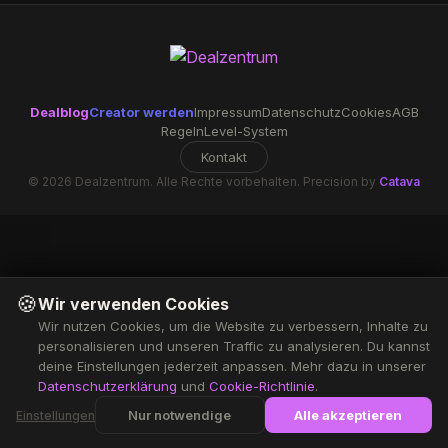
Dealblog
Creator werden
Impressum
Datenschutz
Cookies
AGB
Regeln
Level-System
Kontakt
© 2026 Dealzentrum. Alle Rechte vorbehalten. Precision by
Catava
🍪
Wir verwenden Cookies
Wir nutzen Cookies, um die Website zu verbessern, Inhalte zu
personalisieren und unseren Traffic zu analysieren. Du kannst
deine Einstellungen jederzeit anpassen. Mehr dazu in unserer
Datenschutzerklärung
und
Cookie-Richtlinie
.
Nur notwendige
Alle akzeptieren
Einstellungen