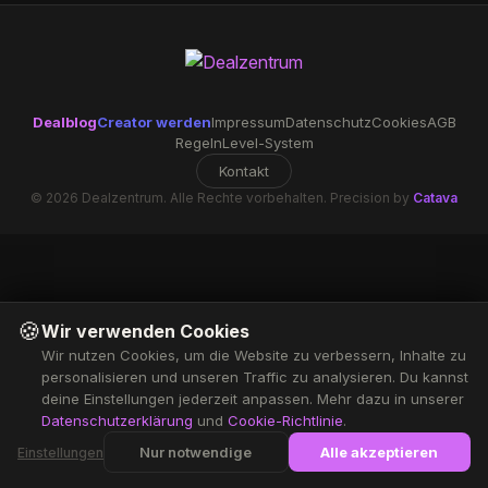
Dealblog
Creator werden
Impressum
Datenschutz
Cookies
AGB
Regeln
Level-System
Kontakt
© 2026 Dealzentrum. Alle Rechte vorbehalten. Precision by
Catava
🍪
Wir verwenden Cookies
Wir nutzen Cookies, um die Website zu verbessern, Inhalte zu
personalisieren und unseren Traffic zu analysieren. Du kannst
deine Einstellungen jederzeit anpassen. Mehr dazu in unserer
Datenschutzerklärung
und
Cookie-Richtlinie
.
Nur notwendige
Alle akzeptieren
Einstellungen