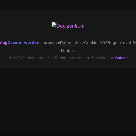
blog
Creator werden
Impressum
Datenschutz
Cookies
AGB
Regeln
Level-S
Kontakt
© 2026 Dealzentrum. Alle Rechte vorbehalten. Precision by
Catava