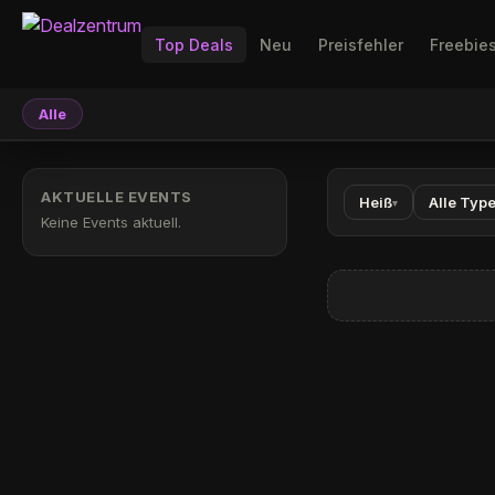
Top Deals
Neu
Preisfehler
Freebie
Alle
AKTUELLE EVENTS
Heiß
Alle Typ
▾
Keine Events aktuell.