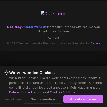
Dealblog
Creator werden
Impressum
Datenschutz
Cookies
AGB
Regeln
Level-System
Kontakt
© 2026 Dealzentrum. Alle Rechte vorbehalten. Precision by
Catava
🍪
Wir verwenden Cookies
Wir nutzen Cookies, um die Website zu verbessern, Inhalte zu
personalisieren und unseren Traffic zu analysieren. Du kannst
deine Einstellungen jederzeit anpassen. Mehr dazu in unserer
Datenschutzerklärung
und
Cookie-Richtlinie
.
Nur notwendige
Alle akzeptieren
Einstellungen